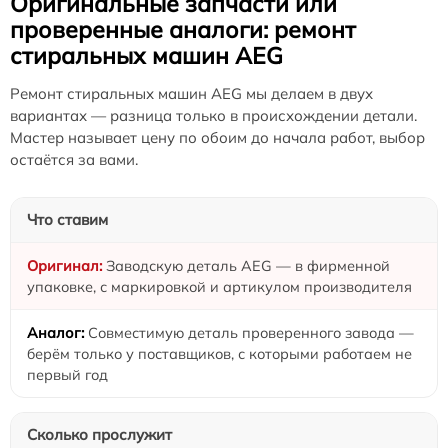
Оригинальные запчасти или
проверенные аналоги: ремонт
стиральных машин AEG
Ремонт стиральных машин AEG мы делаем в двух
вариантах — разница только в происхождении детали.
Мастер называет цену по обоим до начала работ, выбор
остаётся за вами.
Что ставим
Заводскую деталь AEG — в фирменной
упаковке, с маркировкой и артикулом производителя
Совместимую деталь проверенного завода —
берём только у поставщиков, с которыми работаем не
первый год
Сколько прослужит