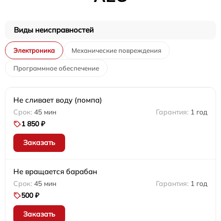
Виды неисправностей
Электроника
Механические повреждения
Программное обеспечение
Не сливает воду (помпа)
45 мин
1 год
1 850 ₽
Заказать
Не вращается барабан
45 мин
1 год
500 ₽
Заказать