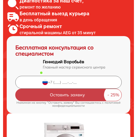
Диагностика за наш счет,
ремонт по желанию
Бесплатный выезд курьера
в день обращения
Срочный ремонт
стиральной машины AEG от 35 минут
Бесплатная консультация со
специалистом
Геннадий Воробьёв
Главный мастер сервисного центра
Оставить заявку
Нажимая на кнопку "Оставить заявку" Вы соглашаетесь c
политикой
конфиденциальности