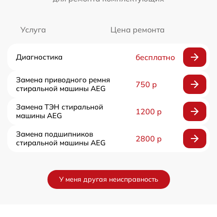
Услуга
Цена ремонта
Диагностика
бесплатно
Замена приводного ремня
750 р
стиральной машины AEG
Замена ТЭН стиральной
1200 р
машины AEG
Замена подшипников
2800 р
стиральной машины AEG
У меня другая неисправность