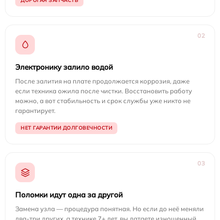
ДОРОГАЯ ЗАПЧАСТЬ
02
Электронику залило водой
После залития на плате продолжается коррозия, даже
если техника ожила после чистки. Восстановить работу
можно, а вот стабильность и срок службы уже никто не
гарантирует.
НЕТ ГАРАНТИИ ДОЛГОВЕЧНОСТИ
03
Поломки идут одна за другой
Замена узла — процедура понятная. Но если до неё меняли
два-три других, а технике 7+ лет, вы латаете изношенный