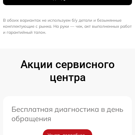
В обоих вариантах не используем б/у детали и безымянные
комплектующие с рынка. На руки — чек, акт выполненных работ
и гарантийный талон.
Акции сервисного
центра
Бесплатная диагностика в день
обращения